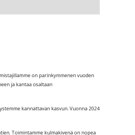
. Omistajillamme on parinkymmenen vuoden
een ja kantaa osaltaan
ritystemme kannattavan kasvun. Vuonna 2024
lähtien. Toimintamme kulmakivenä on nopea