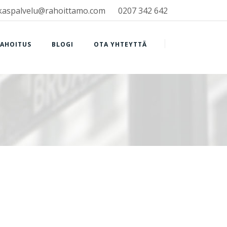
kaspalvelu@rahoittamo.com
0207 342 642
RAHOITUS
BLOGI
OTA YHTEYTTÄ