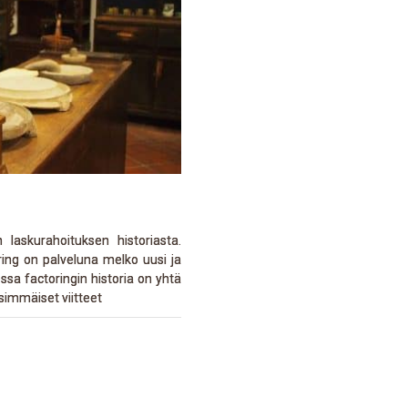
laskurahoituksen historiasta.
ring on palveluna melko uusi ja
ssa factoringin historia on yhtä
simmäiset viitteet