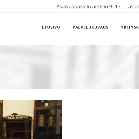
Asiakaspalvelu arkisin 9–17
asia
ETUSIVU
PALVELUKUVAUS
YRITYS