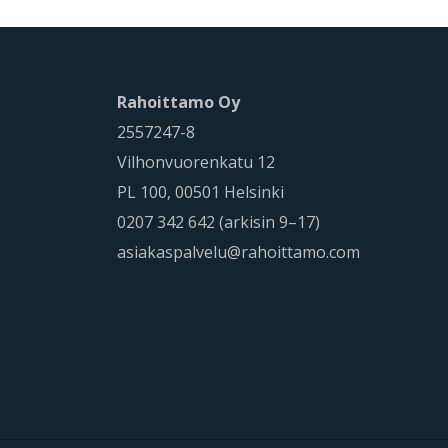
Rahoittamo Oy
2557247-8
Vilhonvuorenkatu 12
PL 100, 00501 Helsinki
0207 342 642 (arkisin 9–17)
asiakaspalvelu@rahoittamo.com