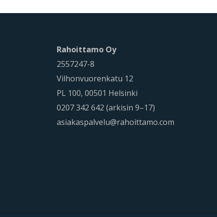
Rahoittamo Oy
2557247-8
Vilhonvuorenkatu 12
PL 100, 00501 Helsinki
0207 342 642 (arkisin 9–17)
asiakaspalvelu@rahoittamo.com