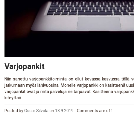
Varjopankit
Niin sanottu varjopankkitoiminta on ollut kovassa kasvussa tällä 
jatkumaan myös lähivuosina. Monelle varjopankki on käsitteenä uusi.
varjopankit ovat ja mitä palveluja ne tarjoavat. Käsitteenä varjopankk
kiteyttää
Posted
by
Oscar Silvola
on
18.9.2019
-
Comments are off