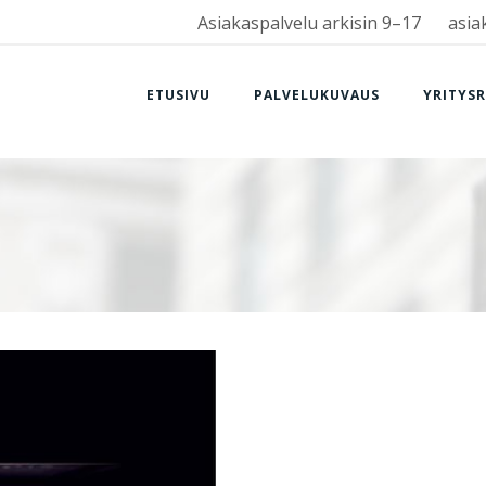
Asiakaspalvelu arkisin 9–17
asia
ETUSIVU
PALVELUKUVAUS
YRITYS