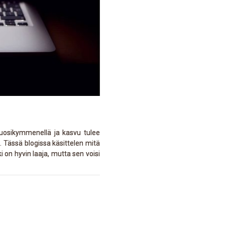
vuosikymmenellä ja kasvu tulee
 Tässä blogissa käsittelen mitä
i on hyvin laaja, mutta sen voisi