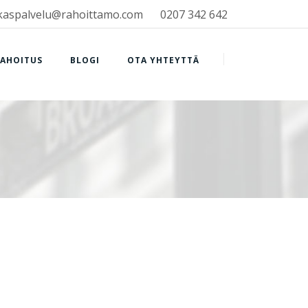
kaspalvelu@rahoittamo.com
0207 342 642
RAHOITUS
BLOGI
OTA YHTEYTTÄ