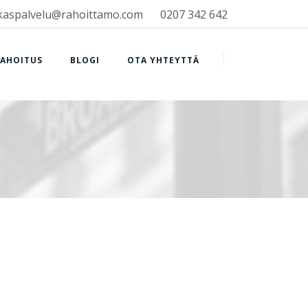
kaspalvelu@rahoittamo.com
0207 342 642
RAHOITUS
BLOGI
OTA YHTEYTTÄ