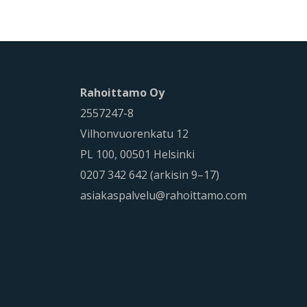
Rahoittamo Oy
2557247-8
Vilhonvuorenkatu 12
PL 100, 00501 Helsinki
0207 342 642 (arkisin 9–17)
asiakaspalvelu@rahoittamo.com