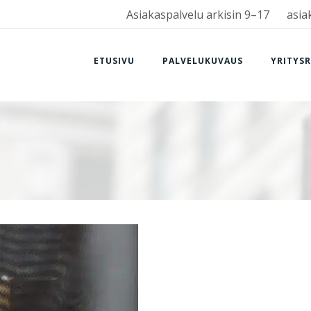
Asiakaspalvelu arkisin 9–17
asia
ETUSIVU
PALVELUKUVAUS
YRITYS